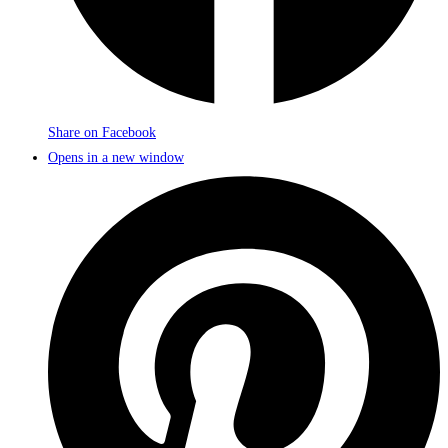
Share on Facebook
Opens in a new window