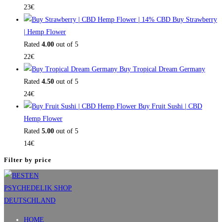
23
€
Buy Strawberry
| Hemp Flower
Rated
4.00
out of 5
22
€
Buy Tropical Dream Germany
Rated
4.50
out of 5
24
€
Buy Fruit Sushi | CBD
Hemp Flower
Rated
5.00
out of 5
14
€
Filter by price
HOME