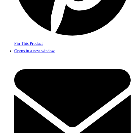
Pin This Product
Opens in a new window