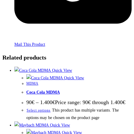
Mail This Product
Related products
Quick View
Quick View
MDMA
Coca Cola MDMA
90
€
–
1.400
€
Price range: 90€ through 1.400€
This product has multiple variants. The
Select options
options may be chosen on the product page
Quick View
Quick View