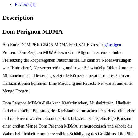
Reviews (1)
Description
Dom Perignon MDMA
Am Ende DOM PERIGNON MDMA FOR SALE zu sehr
günstigen
Preisen. Dom Pergnоn MDMA bewirkt im Allgemeinen eine erhöhte
Freisetzung der körpereigenen Rauschmittel. Es kann zu Nebenwirkungen
wie “Knirschen”, Nervenzerreißung und sogar Schwindelgefühlen kommen.
Mit zunehmender Besserung steigt die Körpertemperatur, und es kann zu
Halluzinationen kommen. Eine Mischung aus Rausch, Nervosität und einer
Menge Drogen.
Dom Pеrgnon MDMA-Pille kann Kieferknacken, Muskelzittern, Übelkeit
und eine erhöhte Belastung des Kreislaufs verursachen. Das Herz, die Leber
und die Nieren werden besonders stark belastet. Der regelmäßige Konsum
einer großen Menge Dom Pеrgnоn MDMA ist neurotoxisch und erhöht die
Wahrscheinlichkeit einer irreversiblen Schädigung des Großhirns. Die Pille