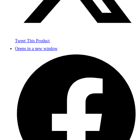
Tweet This Product
Opens in a new window