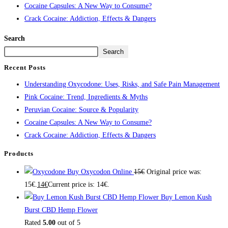
Cocaine Capsules: A New Way to Consume?
Crack Cocaine: Addiction, Effects & Dangers
Search
Search
Recent Posts
Understanding Oxycodone: Uses, Risks, and Safe Pain Management
Pink Cocaine: Trend, Ingredients & Myths
Peruvian Cocaine: Source & Popularity
Cocaine Capsules: A New Way to Consume?
Crack Cocaine: Addiction, Effects & Dangers
Products
Buy Oxycodon Online
15
€
Original price was:
15€.
14
€
Current price is: 14€.
Buy Lemon Kush
Burst CBD Hemp Flower
Rated
5.00
out of 5