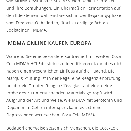
wie MDMA Crystal oder MDEA? Vielen Dank für Ihre Zeit
und Ihre Bemühungen. Ein Übermaß an Fermentation auf
den Edelsteinen, während sie sich in der Begasungsphase
vom Freebase-Öl befinden, führt zu erdig gefärbten
Edelsteinen. MDMA.
MDMA ONLINE KAUFEN EUROPA
Während Sie eine besondere kontrastiert mit weißen Coca-
Cola MDMA HCl Edelsteine zu identifizieren, kann dies nicht
haben einen wesentlichen Einfluss auf die Tugend. Die
Marquis-Prüfung ist in der Regel eine Reagenzienprüfung,
bei der ein Tropfen Reagenzflüssigkeit auf eine kleine
Probe des zu untersuchenden Materials getropft wird.
Aufgrund der Art und Weise, wie MDMA mit Serotonin und
Dopamin im Gehirn interagiert, kann es extreme
Depressionen verursachen. Coca Cola MDMA.
Bedauerlicherweise setzen sich Menschen, die Coca-Cola