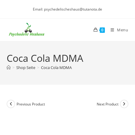
Skip
Email: psychedelischeshaus@tutanota.de
to
content
Menu
0
Coca Cola MDMA
>
Shop Seite
>
Coca Cola MDMA
Previous Product
Next Product