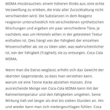
MDMA missbrauchen, einem höheren Risiko aus, eine echte
Verzweiflung zu erleben, die trotz aller Zurückhaltung nicht
verschwinden wird. Die Substanzen in dem Reagenz
reagieren unterschiedlich mit verschiedenen synthetischen
Mischungen und ergeben ein paar verschiedene Töne, je
nachdem, was um Himmels willen in der getesteten Textur
enthalten ist. Dies hängt von der Fähigkeit der einzelnen
Wissenschaftler ab, sie zu töten oder, was wahrscheinlicher
ist, von der Fähigkeit (Trägheit), sie zu entsorgen. Coca Cola
MDMA.
Wenn man die Extras weglässt, erhöht sich das Gewicht der
obersten Gegenstände, so dass man verstehen kann,
warum sie eine Tonne Kacke abziehen müssen. Eine
ausreichende Menge von Coca-Cola MDMA kann mit der
Rahmentemperatur und den Fähigkeiten umgehen. Seine
Wirkung hält viel länger als drei bis sieben Stunden an. Hin
und wieder kann man sich niedergeschlagen fühlen. Coca