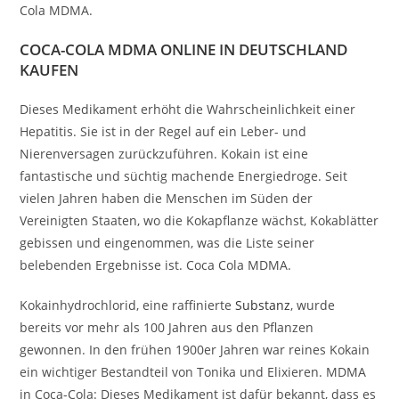
Cola MDMA.
COCA-COLA MDMA ONLINE IN DEUTSCHLAND
KAUFEN
Dieses Medikament erhöht die Wahrscheinlichkeit einer
Hepatitis. Sie ist in der Regel auf ein Leber- und
Nierenversagen zurückzuführen. Kokain ist eine
fantastische und süchtig machende Energiedroge. Seit
vielen Jahren haben die Menschen im Süden der
Vereinigten Staaten, wo die Kokapflanze wächst, Kokablätter
gebissen und eingenommen, was die Liste seiner
belebenden Ergebnisse ist. Coca Cola MDMA.
Kokainhydrochlorid, eine raffinierte
Substanz
, wurde
bereits vor mehr als 100 Jahren aus den Pflanzen
gewonnen. In den frühen 1900er Jahren war reines Kokain
ein wichtiger Bestandteil von Tonika und Elixieren. MDMA
in Coca-Cola: Dieses Medikament ist dafür bekannt, dass es