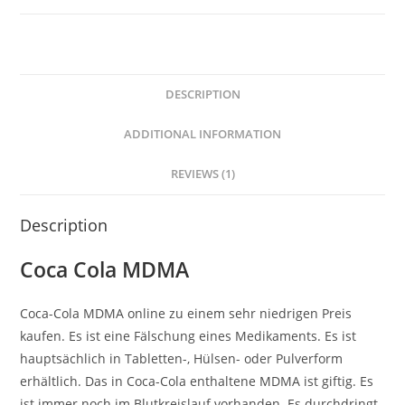
DESCRIPTION
ADDITIONAL INFORMATION
REVIEWS (1)
Description
Coca Cola MDMA
Coca-Cola MDMA online zu einem sehr niedrigen Preis
kaufen. Es ist eine Fälschung eines Medikaments. Es ist
hauptsächlich in Tabletten-, Hülsen- oder Pulverform
erhältlich. Das in Coca-Cola enthaltene MDMA ist giftig. Es
ist immer noch im Blutkreislauf vorhanden. Es durchdringt