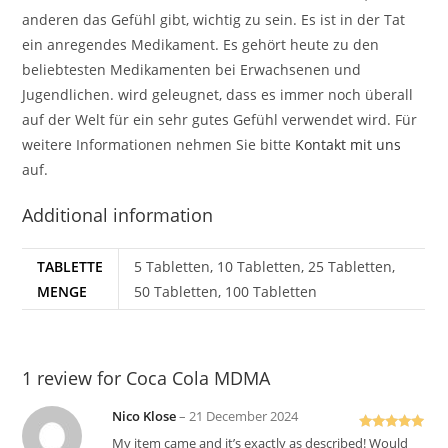
anderen das Gefühl gibt, wichtig zu sein. Es ist in der Tat
ein anregendes Medikament. Es gehört heute zu den
beliebtesten Medikamenten bei Erwachsenen und
Jugendlichen. wird geleugnet, dass es immer noch überall
auf der Welt für ein sehr gutes Gefühl verwendet wird. Für
weitere Informationen nehmen Sie bitte
Kontakt mit uns
auf.
Additional information
TABLETTE
5 Tabletten, 10 Tabletten, 25 Tabletten,
MENGE
50 Tabletten, 100 Tabletten
1 review for
Coca Cola MDMA
Nico Klose
–
21 December 2024
Rated
5
out
My item came and it’s exactly as described! Would