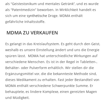
als “Geistestonikum und mentales Getränk”, und es wurde
als “Patentmedizin” beworben. In Wirklichkeit handelt es
sich um eine
synthetische
Droge. MDMA enthält
gefährliche Inhaltsstoffe.
MDMA ZU VERKAUFEN
Es gelangt in das Kreislaufsystem. Es geht durch den Geist,
weshalb es unsere Einstellung ändert und uns die Energie
spüren lässt. MDMA hat unterschiedliche Wirkungen auf
verschiedene Menschen. Es ist in der Regel in Tabletten-,
Behälter- oder Pulverform erhältlich. Wir stellen dir die
Ergänzungsmittel vor, die die bekannteste Methode sind,
dieses Medikament zu erhalten. Fast jeder Bestandteil von
MDMA enthält verschiedene Schwerpunkte Summe. Er
behauptete, es lindere Komplexe, einen gereizten Magen
und Müdigkeit.