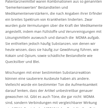
Patentarzneimittel waren Kombinationen aus so genannten
“bemerkenswerten” Bestandteilen und
Medikamentenverstärkern, die nach Angaben ihrer Erfinder
ein breites Spektrum von Krankheiten linderten. Zwar
wurden gute Vermutungen über die Kraft der Medikamente
angestellt, indem man Füllstoffe und Verunreinigungen mit
Lösungsmitteln auswusch und danach die MDMA aufgab.
Sie enthielten jedoch häufig Substanzen, von denen wir
heute wissen, dass sie häufig zur Gewöhnung führen, wie
Kokain und Opium, sowie schädliche Bestandteile wie
Quecksilber und Blei.
Mischungen mit einer bestimmten Substanzreaktion
können eine sauberere Ausbeute haben als andere.
Vielleicht würde ein bestimmter Ton die Aufmerksamkeit
darauf lenken, dass der Artikel unbestreitbar genauer
gewaschen ist. Gibt es auch Töne, die gar nicht MDMA
sind, sondern Verbindungen mit vergleichbarer Wirkung