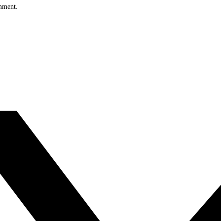
omment.