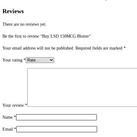
Reviews
There are no reviews yet.
Be the first to review “Buy LSD 150MCG Blotter”
Your email address will not be published.
Required fields are marked
*
Your rating
*
Your review
*
Name
*
Email
*