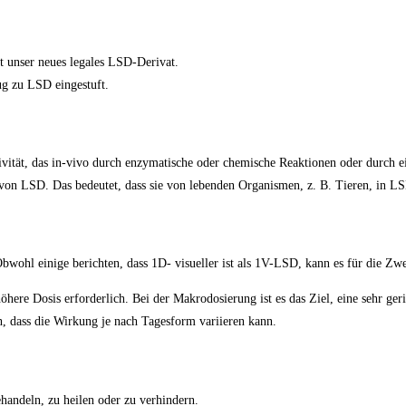
 unser neues legales LSD-Derivat.
ug zu LSD eingestuft.
tivität, das in-vivo durch enzymatische oder chemische Reaktionen oder durch
 von LSD. Das bedeutet, dass sie von lebenden Organismen, z. B. Tieren, in
bwohl einige berichten, dass 1D- visueller ist als 1V-LSD, kann es für die Zw
öhere Dosis erforderlich. Bei der Makrodosierung ist es das Ziel, eine sehr g
ch, dass die Wirkung je nach Tagesform variieren kann.
ehandeln, zu heilen oder zu verhindern.