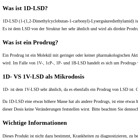
Was ist 1D-LSD?
1D-LSD (1-(1,2-Dimethylcyclobutan-1-carbonyl)-Lysergsäurediethylamid) ist
Es ist dem LSD von der Struktur her sehr ähnlich und wird als direkte Prodr
Was ist ein Prodrug?
Ein Prodrug ist ein Molekül mit geringer oder keiner pharmakologischen Ak
wird. Im Falle von 1V-, 1cP-, 1P- und 1B-LSD handelt es sich um Prodrugs
1D- VS 1V-LSD als Mikrodosis
1D- ist dem 1V-LSD sehr ähnlich, da es ebenfalls ein Prodrug von LSD ist. O
Da 1D-LSD eine etwas höhere Masse hat als andere Prodrugs, ist eine etwas h
dieser Dosis keine Veränderungen feststellen wirst. Bitte beachten Sie denno
Wichtige Informationen
Dieses Produkt ist nicht dazu bestimmt, Krankheiten zu diagnostizieren, zu b