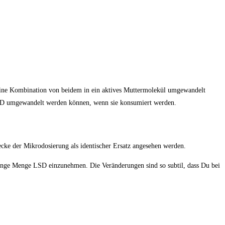
 eine Kombination von beidem in ein aktives Muttermolekül umgewandelt
 LSD umgewandelt werden können, wenn sie konsumiert werden.
ecke der Mikrodosierung als identischer Ersatz angesehen werden.
eringe Menge LSD einzunehmen. Die Veränderungen sind so subtil, dass Du bei