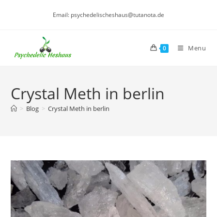
Skip
Email: psychedelischeshaus@tutanota.de
to
content
Menu
0
Crystal Meth in berlin
>
Blog
>
Crystal Meth in berlin