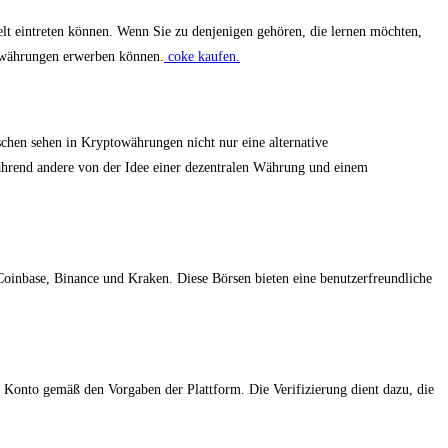
lt eintreten können. Wenn Sie zu denjenigen gehören, die lernen möchten,
towährungen erwerben können.
coke kaufen.
hen sehen in Kryptowährungen nicht nur eine alternative
während andere von der Idee einer dezentralen Währung und einem
 Coinbase, Binance und Kraken. Diese Börsen bieten eine benutzerfreundliche
hr Konto gemäß den Vorgaben der Plattform. Die Verifizierung dient dazu, die