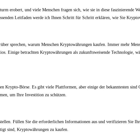
m erobert, und viele Menschen fragen sich, wie sie in diese faszinierende We
ssenden Leitfaden werde ich Ihnen Schritt für Schritt erklären, wie Sie Kryp
z darüber sprechen, warum Menschen Kryptowährungen kaufen. Immer mehr Mensc
folios. Einige betrachten Kryptowährungen als zukunftsweisende Technologie, 
en Krypto-Börse. Es gibt viele Plattformen, aber einige der bekanntesten sind
en, um Ihre Investition zu schützen.
ellen. Füllen Sie die erforderlichen Informationen aus und verifizieren Sie I
chtigt sind, Kryptowährungen zu kaufen.