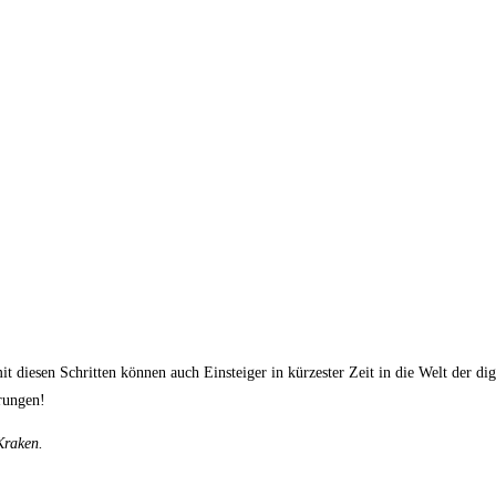
diesen Schritten können auch Einsteiger in kürzester Zeit in die Welt der di
rungen!
Kraken
.