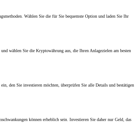
ungsmethoden. Wählen Sie die für Sie bequemste Option und laden Sie Ihr
ch und wählen Sie die Kryptowährung aus, die Ihren Anlagezielen am besten
n, den Sie investieren möchten, überprüfen Sie alle Details und bestätigen
eisschwankungen können erheblich sein. Investieren Sie daher nur Geld, das