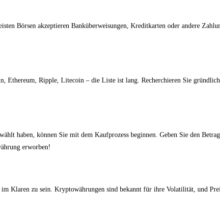
e meisten Börsen akzeptieren Banküberweisungen, Kreditkarten oder andere Zahl
in, Ethereum, Ripple, Litecoin – die Liste ist lang. Recherchieren Sie gründli
ählt haben, können Sie mit dem Kaufprozess beginnen. Geben Sie den Betrag ei
owährung erworben!
en im Klaren zu sein. Kryptowährungen sind bekannt für ihre Volatilität, und Pr