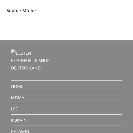
Sophie Müller
HOME
MDMA
LSD
KOKAIN
KETAMIN