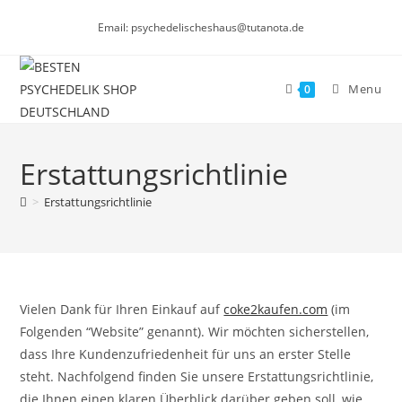
Skip
Email: psychedelischeshaus@tutanota.de
to
content
Menu
0
Erstattungsrichtlinie
>
Erstattungsrichtlinie
Vielen Dank für Ihren Einkauf auf
coke2kaufen.com
(im
Folgenden “Website” genannt). Wir möchten sicherstellen,
dass Ihre Kundenzufriedenheit für uns an erster Stelle
steht. Nachfolgend finden Sie unsere Erstattungsrichtlinie,
die Ihnen einen klaren Überblick darüber geben soll, wie